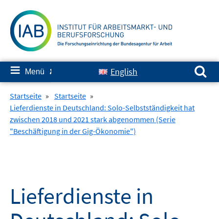
Springe
zum
Inhalt
Suchen nach:
≡
English
Menü
✘
Startseite
»
Startseite
»
Lieferdienste in Deutschland: Solo-Selbstständigkeit hat
zwischen 2018 und 2021 stark abgenommen (Serie
"Beschäftigung in der Gig-Ökonomie")
Lieferdienste in