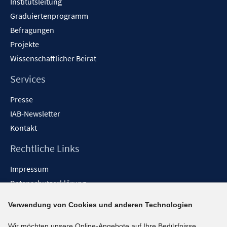
Institutsleitung
Graduiertenprogramm
Befragungen
Projekte
Wissenschaftlicher Beirat
Services
Presse
IAB-Newsletter
Kontakt
Rechtliche Links
Impressum
Datenschutzerklärung
Erklärung zur Barrierefreiheit
Verwendung von Cookies und anderen Technologien
Barrieren melden
Wir möchten unsere Online-Angebote auf Ihre Bedürfnisse