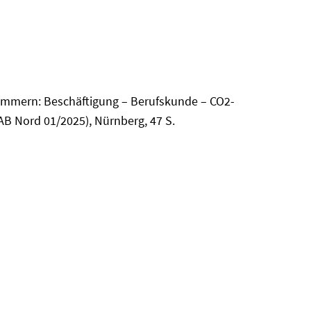
pommern: Beschäftigung – Berufskunde – CO2-
AB Nord 01/2025), Nürnberg, 47 S.