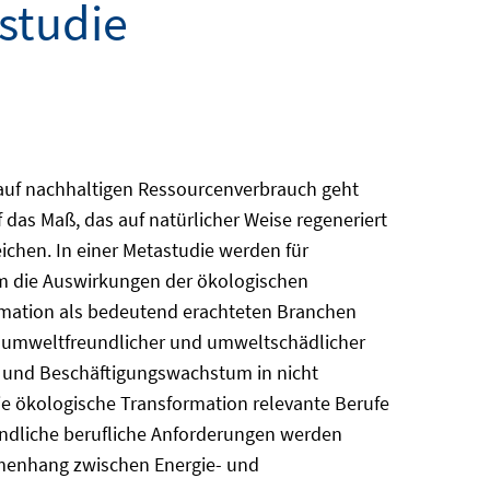
studie
 auf nachhaltigen Ressourcenverbrauch geht
das Maß, das auf natürlicher Weise regeneriert
ichen. In einer Metastudie werden für
m die Auswirkungen der ökologischen
ormation als bedeutend erachteten Branchen
g umweltfreundlicher und umweltschädlicher
en und Beschäftigungswachstum in nicht
die ökologische Transformation relevante Berufe
dliche berufliche Anforderungen werden
mmenhang zwischen Energie- und