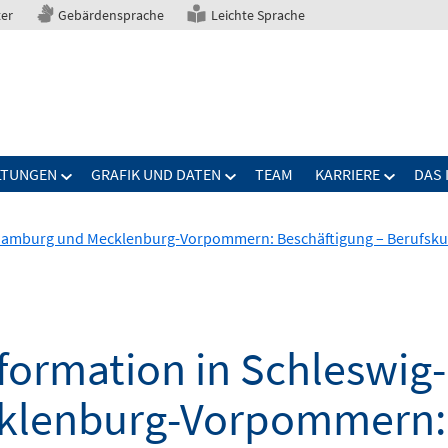
ter
Gebärdensprache
Leichte Sprache
LTUNGEN
GRAFIK UND DATEN
TEAM
KARRIERE
DAS 
, Hamburg und Mecklenburg-Vorpommern: Beschäftigung – Berufsku
formation in Schleswig-
lenburg-Vorpommern: 