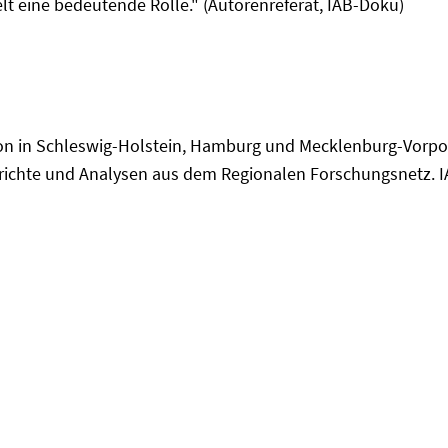
t eine bedeutende Rolle." (Autorenreferat, IAB-Doku)
tion in Schleswig-Holstein, Hamburg und Mecklenburg-Vor
erichte und Analysen aus dem Regionalen Forschungsnetz. I