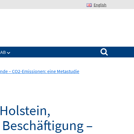
English
Suchen nach:
IAB
nde – CO2-Emissionen: eine Metastudie
Holstein,
Beschäftigung –