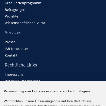
Graduiertenprogramm
Befragungen
Projekte
Wissenschaftlicher Beirat
Services
Presse
IAB-Newsletter
Kontakt
Rechtliche Links
Impressum
Datenschutzerklärung
Erklärung zur Barrierefreiheit
Verwendung von Cookies und anderen Technologien
Barrieren melden
Wir möchten unsere Online-Angebote auf Ihre Bedürfnisse
Social-Media-Kanäle