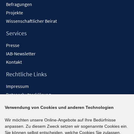
Befragungen
Projekte
Wissenschaftlicher Beirat
Services
Presse
IAB-Newsletter
Kontakt
Rechtliche Links
Impressum
Datenschutzerklärung
Erklärung zur Barrierefreiheit
Verwendung von Cookies und anderen Technologien
Barrieren melden
Wir möchten unsere Online-Angebote auf Ihre Bedürfnisse
Social-Media-Kanäle
anpassen. Zu diesem Zweck setzen wir sogenannte Cookies ein.
Sie können selbst entscheiden, welche Cookies Sie zulassen.