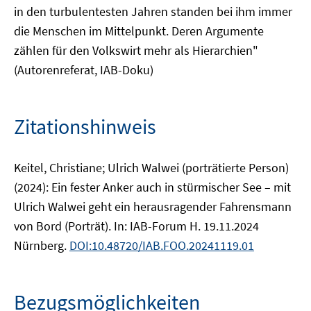
in den turbulentesten Jahren standen bei ihm immer
die Menschen im Mittelpunkt. Deren Argumente
zählen für den Volkswirt mehr als Hierarchien"
(Autorenreferat, IAB-Doku)
Zitationshinweis
Keitel, Christiane; Ulrich Walwei (porträtierte Person)
(2024): Ein fester Anker auch in stürmischer See – mit
Ulrich Walwei geht ein herausragender Fahrensmann
von Bord (Porträt). In: IAB-Forum H. 19.11.2024
Nürnberg.
DOI:10.48720/IAB.FOO.20241119.01
Bezugsmöglichkeiten