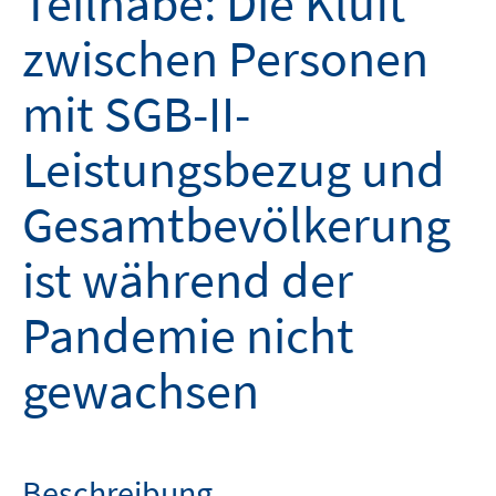
Teilhabe: Die Kluft
zwischen Personen
mit SGB-II-
Leistungsbezug und
Gesamtbevölkerung
ist während der
Pandemie nicht
gewachsen
Beschreibung