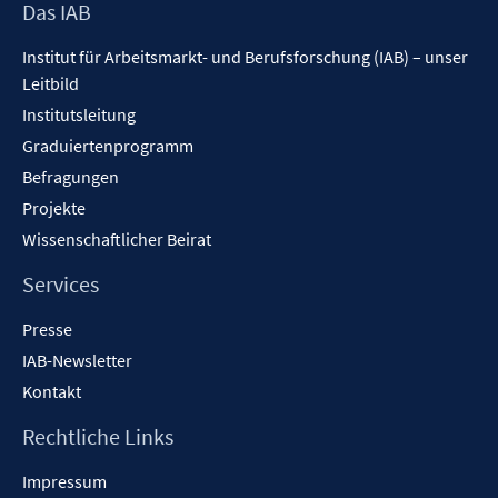
Footer
Das IAB
Inhalt
Institut für Arbeitsmarkt- und Berufsforschung (IAB) – unser
Leitbild
Institutsleitung
Graduiertenprogramm
Befragungen
Projekte
Wissenschaftlicher Beirat
Services
Presse
IAB-Newsletter
Kontakt
Rechtliche Links
Impressum