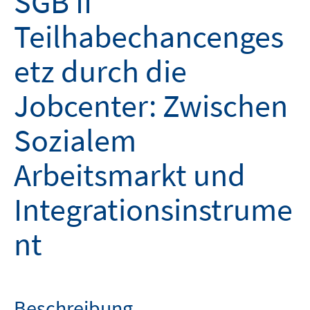
SGB II
Teilhabechancenges
etz durch die
Jobcenter: Zwischen
Sozialem
Arbeitsmarkt und
Integrationsinstrume
nt
Beschreibung