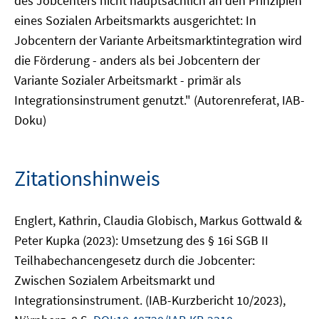
des Jobcenters nicht hauptsächlich an den Prinzipien
eines Sozialen Arbeitsmarkts ausgerichtet: In
Jobcentern der Variante Arbeitsmarktintegration wird
die Förderung - anders als bei Jobcentern der
Variante Sozialer Arbeitsmarkt - primär als
Integrationsinstrument genutzt." (Autorenreferat, IAB-
Doku)
Zitationshinweis
Englert, Kathrin, Claudia Globisch, Markus Gottwald &
Peter Kupka (2023): Umsetzung des § 16i SGB II
Teilhabechancengesetz durch die Jobcenter:
Zwischen Sozialem Arbeitsmarkt und
Integrationsinstrument. (IAB-Kurzbericht 10/2023),