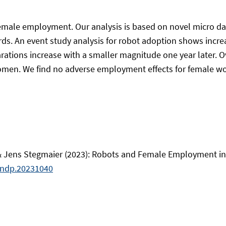
female employment. Our analysis is based on novel micro d
cords. An event study analysis for robot adoption shows in
eparations increase with a smaller magnitude one year later.
men. We find no adverse employment effects for female work
 & Jens Stegmaier (2023): Robots and Female Employment in
andp.20231040