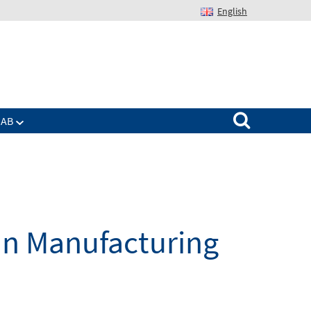
English
Suchen nach:
IAB
n Manufacturing