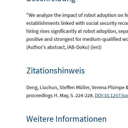
"We analyze the impact of robot adoption on 
establishments linked with social security re
hiring rises significantly at robot adoption, s
positive and strongest for medium-qualified wo
(Author's abstract, IAB-Doku) ((en))
Zitationshinweis
Deng, Liuchun, Steffen Müller, Verena Plümpe
proceedings H. May, S. 224-228.
DOI:10.1257/p
Weitere Informationen