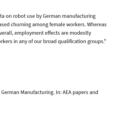
ata on robot use by German manufacturing
creased churning among female workers. Whereas
 Overall, employment effects are modestly
ers in any of our broad qualification groups."
 German Manufacturing. In: AEA papers and