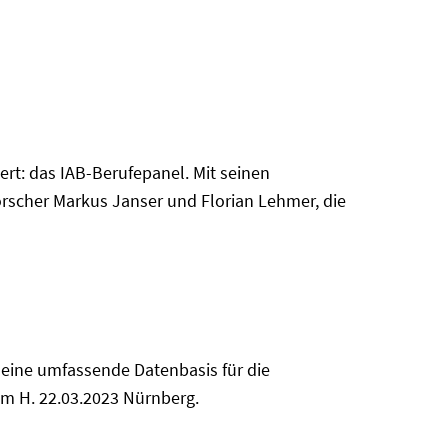
rt: das IAB-Berufepanel. Mit seinen
orscher Markus Janser und Florian Lehmer, die
- eine umfassende Datenbasis für die
um H. 22.03.2023 Nürnberg.