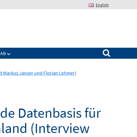
English
Suchen nach:
IAB
mit Markus Janser und Florian Lehmer)
de Datenbasis für
land (Interview