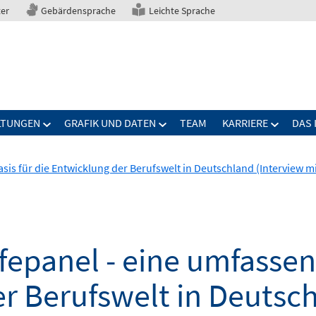
ter
Gebärdensprache
Leichte Sprache
LTUNGEN
GRAFIK UND DATEN
TEAM
KARRIERE
DAS 
is für die Entwicklung der Berufswelt in Deutschland (Interview 
fepanel - eine umfassen
r Berufswelt in Deutsch