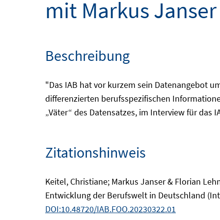
mit Markus Janser
Beschreibung
"Das IAB hat vor kurzem sein Datenangebot um 
differenzierten berufsspezifischen Information
„Väter“ des Datensatzes, im Interview für das 
Zitationshinweis
Keitel, Christiane; Markus Janser & Florian Le
Entwicklung der Berufswelt in Deutschland (In
DOI:10.48720/IAB.FOO.20230322.01