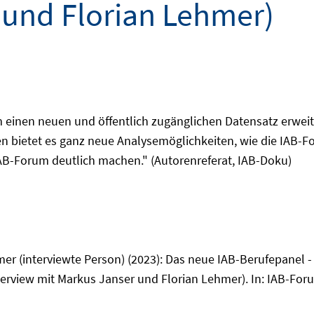
 und Florian Lehmer)
einen neuen und öffentlich zugänglichen Datensatz erweite
en bietet es ganz neue Analysemöglichkeiten, wie die IAB-F
IAB-Forum deutlich machen." (Autorenreferat, IAB-Doku)
hmer (interviewte Person) (2023): Das neue IAB-Berufepanel 
terview mit Markus Janser und Florian Lehmer). In: IAB-For