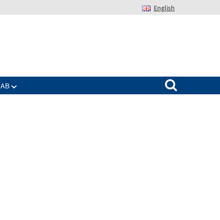
English
Suchen nach:
IAB