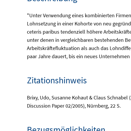
"Unter Verwendung eines kombinierten Firmen-B
Lohnsetzung in einer Kohorte von neu gegründ
ceteris paribus tendenziell höhere Arbeitskrä
unter denen in vergleichbaren bestehenden Betr
Arbeitskräftefluktuation als auch das Lohndiffe
paar Jahre dauert, bis ein neues Unternehmen
Zitationshinweis
Brixy, Udo, Susanne Kohaut & Claus Schnabel (2
Discussion Paper 02/2005), Nürnberg, 22 S.
Bezugsmöglichkeiten