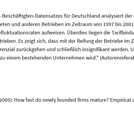
eschäftigten-Datensatzes für Deutschland analysiert der Be
eten und anderen Betrieben im Zeitraum von 1997 bis 2001
ftefluktuationsraten aufweisen. Überdies liegen die Tarifb
ieben. Es zeigt sich, dass mit der Reifung der Betriebe im 
renzial zurückgehen und schließlich insignifikant werden. U
 zu einem bestehenden Unternehmen wird." (Autorenreferat
005): How fast do newly founded firms mature? Empirical ana