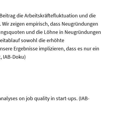
itrag die Arbeitskräftefluktuation und die
. Wir zeigen empirisch, dass Neugründungen
indungsquoten und die Löhne in Neugründungen
Zeitablauf sowohl die erhöhte
nsere Ergebnisse implizieren, dass es nur ein
, IAB-Doku)
lyses on job quality in start-ups. (IAB-