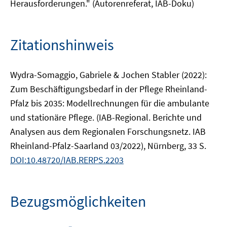
Herausforderungen." (Autorenreferat, IAB-Doku)
Zitationshinweis
Wydra-Somaggio, Gabriele & Jochen Stabler (2022):
Zum Beschäftigungsbedarf in der Pflege Rheinland-
Pfalz bis 2035: Modellrechnungen für die ambulante
und stationäre Pflege. (IAB-Regional. Berichte und
Analysen aus dem Regionalen Forschungsnetz. IAB
Rheinland-Pfalz-Saarland 03/2022), Nürnberg, 33 S.
DOI:10.48720/IAB.RERPS.2203
Bezugsmöglichkeiten