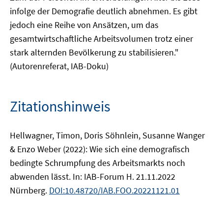
infolge der Demografie deutlich abnehmen. Es gibt
jedoch eine Reihe von Ansätzen, um das
gesamtwirtschaftliche Arbeitsvolumen trotz einer
stark alternden Bevölkerung zu stabilisieren."
(Autorenreferat, IAB-Doku)
Zitationshinweis
Hellwagner, Timon, Doris Söhnlein, Susanne Wanger
& Enzo Weber (2022): Wie sich eine demografisch
bedingte Schrumpfung des Arbeitsmarkts noch
abwenden lässt. In: IAB-Forum H. 21.11.2022
Nürnberg.
DOI:10.48720/IAB.FOO.20221121.01