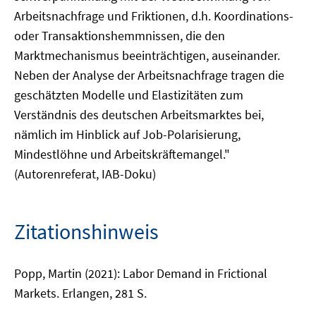
Arbeitsnachfrage und Friktionen, d.h. Koordinations-
oder Transaktionshemmnissen, die den
Marktmechanismus beeinträchtigen, auseinander.
Neben der Analyse der Arbeitsnachfrage tragen die
geschätzten Modelle und Elastizitäten zum
Verständnis des deutschen Arbeitsmarktes bei,
nämlich im Hinblick auf Job-Polarisierung,
Mindestlöhne und Arbeitskräftemangel."
(Autorenreferat, IAB-Doku)
Zitationshinweis
Popp, Martin (2021): Labor Demand in Frictional
Markets. Erlangen, 281 S.