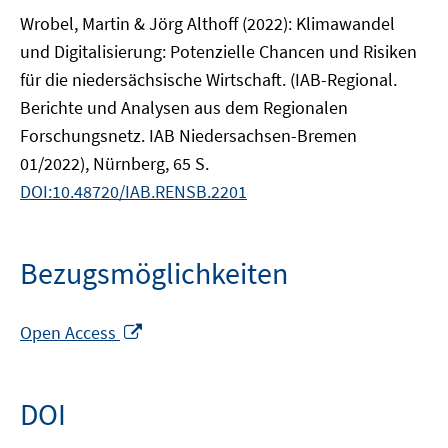
Wrobel, Martin & Jörg Althoff (2022): Klimawandel
und Digitalisierung: Potenzielle Chancen und Risiken
für die niedersächsische Wirtschaft. (IAB-Regional.
Berichte und Analysen aus dem Regionalen
Forschungsnetz. IAB Niedersachsen-Bremen
01/2022), Nürnberg, 65 S.
DOI:10.48720/IAB.RENSB.2201
Bezugsmöglichkeiten
In
Open Access
neuem
Fenster
öffnen
DOI