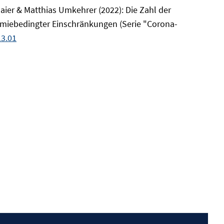
maier & Matthias Umkehrer (2022): Die Zahl der
emiebedingter Einschränkungen (Serie "Corona-
3.01