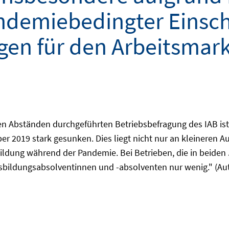
ndemiebedingter Einsch
gen für den Arbeitsmark
en Abständen durchgeführten Betriebsbefragung des IAB ist 
r 2019 stark gesunken. Dies liegt nicht nur an kleineren 
ildung während der Pandemie. Bei Betrieben, die in beiden
sbildungsabsolventinnen und -absolventen nur wenig." (Aut