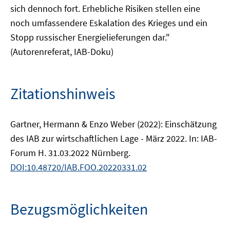
sich dennoch fort. Erhebliche Risiken stellen eine
noch umfassendere Eskalation des Krieges und ein
Stopp russischer Energielieferungen dar."
(Autorenreferat, IAB-Doku)
Zitationshinweis
Gartner, Hermann & Enzo Weber (2022): Einschätzung
des IAB zur wirtschaftlichen Lage - März 2022. In: IAB-
Forum H. 31.03.2022 Nürnberg.
DOI:10.48720/IAB.FOO.20220331.02
Bezugsmöglichkeiten