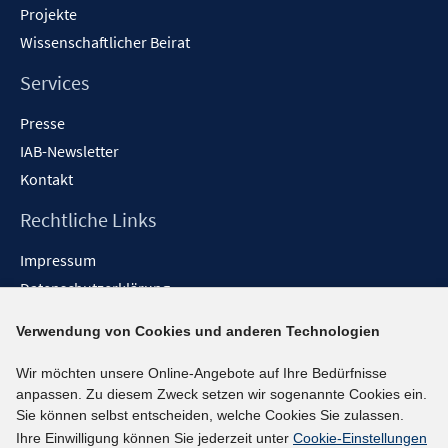
Projekte
Wissenschaftlicher Beirat
Services
Presse
IAB-Newsletter
Kontakt
Rechtliche Links
Impressum
Datenschutzerklärung
Erklärung zur Barrierefreiheit
Verwendung von Cookies und anderen Technologien
Barrieren melden
Wir möchten unsere Online-Angebote auf Ihre Bedürfnisse
Social-Media-Kanäle
anpassen. Zu diesem Zweck setzen wir sogenannte Cookies ein.
Sie können selbst entscheiden, welche Cookies Sie zulassen.
BlueSky
Ihre Einwilligung können Sie jederzeit unter
Cookie-Einstellungen