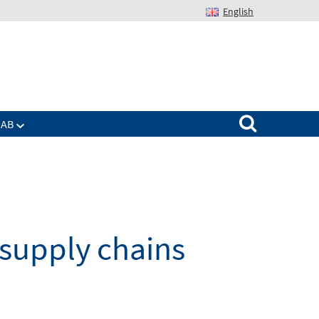
English
Suchen nach:
IAB
supply chains