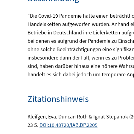
"Die Covid-19 Pandemie hatte einen beträchtli
Handelsketten aufgeworfen wurden. Anhand ein
Betriebe in Deutschland ihre Lieferketten au
bei denen es aufgrund der Pandemie zu Einsch
ohne solche Beeinträchtigungen eine signifikan
insbesondere dann der Fall, wenn es zu Probl
sind, haben darüber hinaus eine höhere Wahrsch
handelt es sich dabei jedoch um temporäre An
Zitationshinweis
Kleifgen, Eva, Duncan Roth & Ignat Stepanok (2
23 S.
DOI:10.48720/IAB.DP.2205