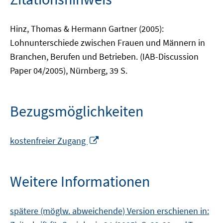
Hinz, Thomas & Hermann Gartner (2005):
Lohnunterschiede zwischen Frauen und Männern in
Branchen, Berufen und Betrieben. (IAB-Discussion
Paper 04/2005), Nürnberg, 39 S.
Bezugsmöglichkeiten
In
kostenfreier Zugang
neuem
Fenster
öffnen
Weitere Informationen
spätere (möglw. abweichende) Version erschienen in: