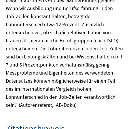
etwa 17 auf 15 Prozent des Männerlohnes gefallen.
Wenn wir Ausbildung und Berufserfahrung in den
Job-Zellen konstant halten, beträgt der
Lohnunterschied etwa 12 Prozent. Zusätzlich
untersuchen wir, ob sich die relativen Löhne von
Frauen für hierarchische Berufsgruppen (nach ISCO)
unterscheiden. Die Lohndifferenzen in den Job-Zellen
sind bei Leitungskräften und bei Wissenschaftlern mit
7 und 5 Prozentpunkten verhältnismäßig gering.
Messprobleme und Eigenheiten des verwendeten
Datensatzes können möglicherweise für einen Teil
des im internationalen Vergleich hohen
Lohnunterschied in den Job-Zellen verantwortlich
sein." (Autorenreferat, IAB-Doku)
Zitationshinweis