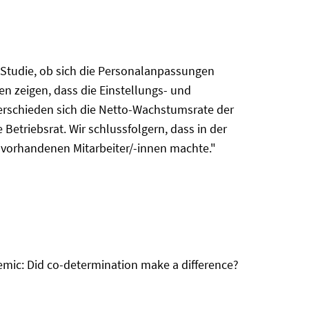
Studie, ob sich die Personalanpassungen
n zeigen, dass die Einstellungs- und
terschieden sich die Netto-Wachstumsrate der
etriebsrat. Wir schlussfolgern, dass in der
 vorhandenen Mitarbeiter/-innen machte."
emic: Did co-determination make a difference?