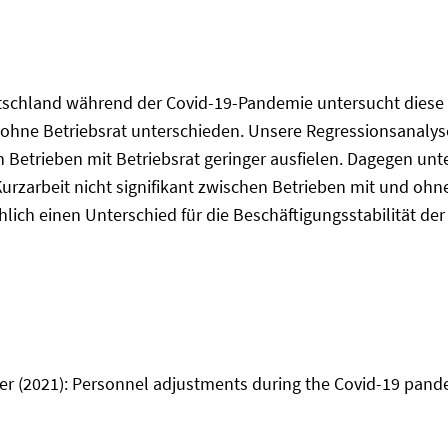
tschland während der Covid-19-Pandemie untersucht diese 
ohne Betriebsrat unterschieden. Unsere Regressionsanalyse
n Betrieben mit Betriebsrat geringer ausfielen. Dagegen un
arbeit nicht signifikant zwischen Betrieben mit und ohne B
ch einen Unterschied für die Beschäftigungsstabilität der
ier (2021): Personnel adjustments during the Covid-19 pand