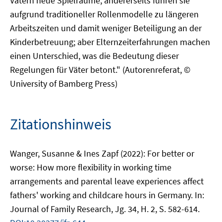
Vätern neue Spielräume, andererseits führen sie
aufgrund traditioneller Rollenmodelle zu längeren
Arbeitszeiten und damit weniger Beteiligung an der
Kinderbetreuung; aber Elternzeiterfahrungen machen
einen Unterschied, was die Bedeutung dieser
Regelungen für Väter betont." (Autorenreferat, ©
University of Bamberg Press)
Zitationshinweis
Wanger, Susanne & Ines Zapf (2022): For better or
worse: How more flexibility in working time
arrangements and parental leave experiences affect
fathers' working and childcare hours in Germany. In:
Journal of Family Research, Jg. 34, H. 2, S. 582-614.