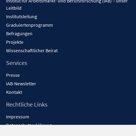
Institut für Arbeitsmarkt- und Berufsforschung (IAB) – unser
Leitbild
Institutsleitung
Graduiertenprogramm
Befragungen
Projekte
Wissenschaftlicher Beirat
Services
Presse
IAB-Newsletter
Kontakt
Rechtliche Links
Impressum
Datenschutzerklärung
Erklärung zur Barrierefreiheit