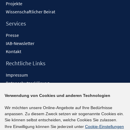
Projekte
Wissenschaftlicher Beirat
Services
Presse
IAB-Newsletter
Kontakt
Rechtliche Links
Impressum
Datenschutzerklärung
Erklärung zur Barrierefreiheit
Verwendung von Cookies und anderen Technologien
Barrieren melden
Wir möchten unsere Online-Angebote auf Ihre Bedürfnisse
Social-Media-Kanäle
anpassen. Zu diesem Zweck setzen wir sogenannte Cookies ein.
Sie können selbst entscheiden, welche Cookies Sie zulassen.
BlueSky
Ihre Einwilligung können Sie jederzeit unter
Cookie-Einstellungen