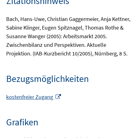
Zitationshinweis
Bach, Hans-Uwe, Christian Gaggermeier, Anja Kettner,
Sabine Klinger, Eugen Spitznagel, Thomas Rothe &
Susanne Wanger (2005): Arbeitsmarkt 2005.
Zwischenbilanz und Perspektiven. Aktuelle
Projektion. (IAB-Kurzbericht 10/2005), Nürnberg, 8 S.
Bezugsmöglichkeiten
In
kostenfreier Zugang
neuem
Fenster
öffnen
Grafiken