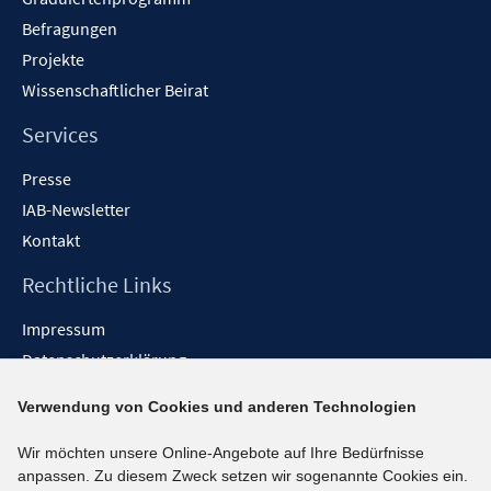
Befragungen
Projekte
Wissenschaftlicher Beirat
Services
Presse
IAB-Newsletter
Kontakt
Rechtliche Links
Impressum
Datenschutzerklärung
Erklärung zur Barrierefreiheit
Verwendung von Cookies und anderen Technologien
Barrieren melden
Wir möchten unsere Online-Angebote auf Ihre Bedürfnisse
Social-Media-Kanäle
anpassen. Zu diesem Zweck setzen wir sogenannte Cookies ein.