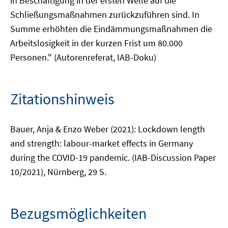
in Beschäftigung in der ersten Welle auf die
Schließungsmaßnahmen zurückzuführen sind. In
Summe erhöhten die Eindämmungsmaßnahmen die
Arbeitslosigkeit in der kurzen Frist um 80.000
Personen." (Autorenreferat, IAB-Doku)
Zitationshinweis
Bauer, Anja & Enzo Weber (2021): Lockdown length
and strength: labour-market effects in Germany
during the COVID-19 pandemic. (IAB-Discussion Paper
10/2021), Nürnberg, 29 S.
Bezugsmöglichkeiten