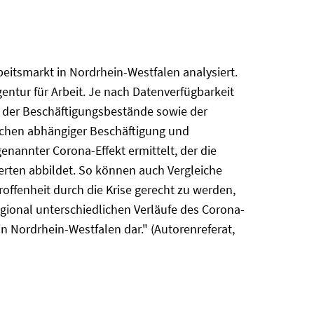
eitsmarkt in Nordrhein-Westfalen analysiert.
ntur für Arbeit. Je nach Datenverfügbarkeit
n der Beschäftigungsbestände sowie der
schen abhängiger Beschäftigung und
nannter Corona-Effekt ermittelt, der die
rten abbildet. So können auch Vergleiche
ffenheit durch die Krise gerecht zu werden,
egional unterschiedlichen Verläufe des Corona-
in Nordrhein-Westfalen dar." (Autorenreferat,