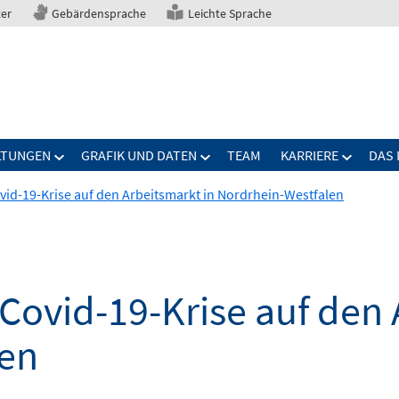
ter
Gebärdensprache
Leichte Sprache
LTUNGEN
GRAFIK UND DATEN
TEAM
KARRIERE
DAS 
id-19-Krise auf den Arbeitsmarkt in Nordrhein-Westfalen
Covid-19-Krise auf den 
len