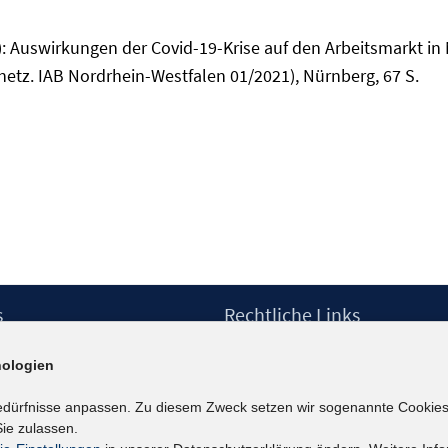
1): Auswirkungen der Covid-19-Krise auf den Arbeitsmarkt in
tz. IAB Nordrhein-Westfalen 01/2021), Nürnberg, 67 S.
s
Rechtliche Links
Impressum
ologien
etter
Datenschutzerklärung
Erklärung zur Barrierefreiheit
edürfnisse anpassen. Zu diesem Zweck setzen wir sogenannte Cookies
Barrieren melden
ie zulassen.