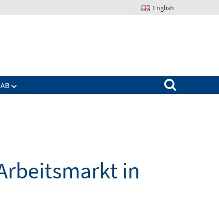
English
Suchen nach:
IAB
Arbeitsmarkt in