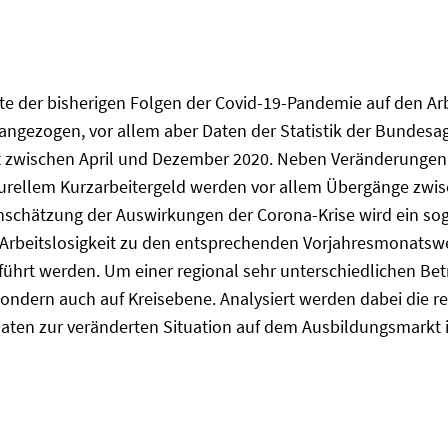
e der bisherigen Folgen der Covid-19-Pandemie auf den Arb
gezogen, vor allem aber Daten der Statistik der Bundesage
eit zwischen April und Dezember 2020. Neben Veränderunge
turellem Kurzarbeitergeld werden vor allem Übergänge zwi
nschätzung der Auswirkungen der Corona-Krise wird ein soge
 Arbeitslosigkeit zu den entsprechenden Vorjahresmonatswe
rt werden. Um einer regional sehr unterschiedlichen Betro
 sondern auch auf Kreisebene. Analysiert werden dabei die r
e Daten zur veränderten Situation auf dem Ausbildungsmarkt 