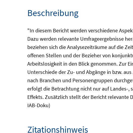
Beschreibung
"In diesem Bericht werden verschiedene Aspekt
Dazu werden relevante Umfrageergebnisse heran
beziehen sich die Analysezeiträume auf die Z
offenen Stellen und der Bezieher von konjunk
Arbeitslosigkeit in den Blick genommen. Zur Ei
Unterschiede der Zu- und Abgänge in bzw. aus
nach Branchen und Personengruppen durchgefüh
erfolgt die Betrachtung nicht nur auf Landes-,
Effekts. Zusätzlich stellt der Bericht relevant
IAB-Doku)
Zitationshinweis