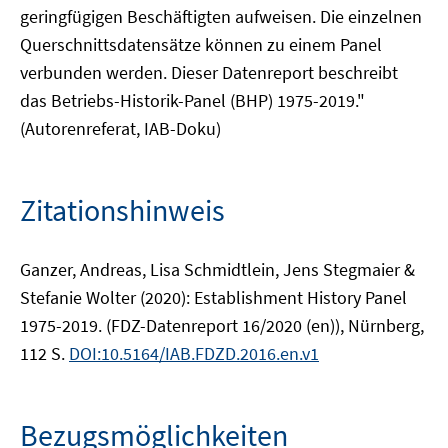
geringfügigen Beschäftigten aufweisen. Die einzelnen
Querschnittsdatensätze können zu einem Panel
verbunden werden. Dieser Datenreport beschreibt
das Betriebs-Historik-Panel (BHP) 1975-2019."
(Autorenreferat, IAB-Doku)
Zitationshinweis
Ganzer, Andreas, Lisa Schmidtlein, Jens Stegmaier &
Stefanie Wolter (2020): Establishment History Panel
1975-2019. (FDZ-Datenreport 16/2020 (en)), Nürnberg,
112 S.
DOI:10.5164/IAB.FDZD.2016.en.v1
Bezugsmöglichkeiten