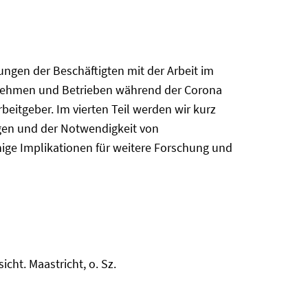
rungen der Beschäftigten mit der Arbeit im
rnehmen und Betrieben während der Corona
rbeitgeber. Im vierten Teil werden wir kurz
ngen und der Notwendigkeit von
nige Implikationen für weitere Forschung und
cht. Maastricht, o. Sz.