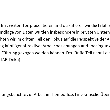
: Im zweiten Teil präsentieren und diskutieren wir die Erfah
Grundlage von Daten wurden insbesondere in privaten Unte
hten wir im dritten Teil den Fokus auf die Perspektive der A
ng künftiger attraktiver Arbeitsbeziehungen und -bedingu
r Führung gezogen werden können. Der fünfte Teil nennt ei
, IAB-Doku)
ungsberichte zur Arbeit im Homeoffice: Eine kritische Übersi