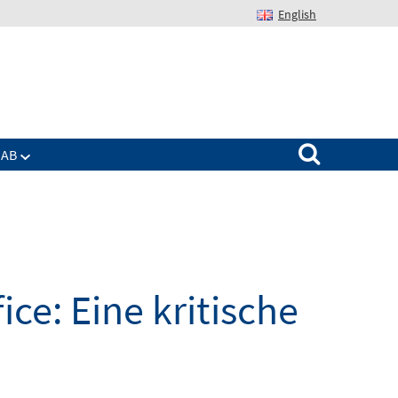
English
Suchen nach:
IAB
ce: Eine kritische