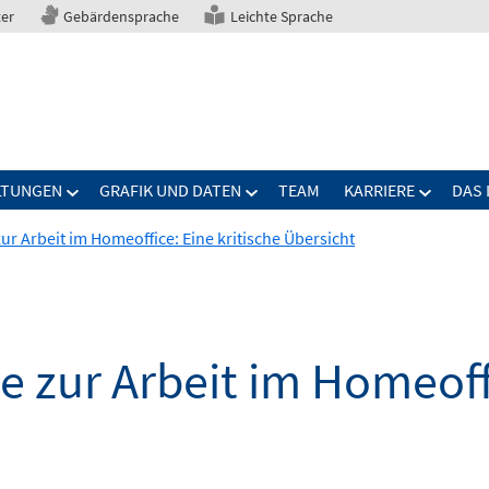
ter
Gebärdensprache
Leichte Sprache
LTUNGEN
GRAFIK UND DATEN
TEAM
KARRIERE
DAS 
r Arbeit im Homeoffice: Eine kritische Übersicht
 zur Arbeit im Homeoffi