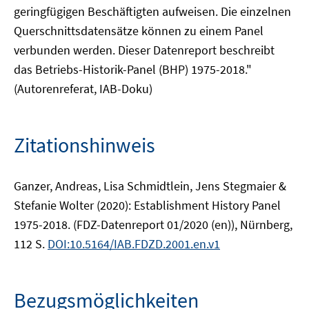
geringfügigen Beschäftigten aufweisen. Die einzelnen
Querschnittsdatensätze können zu einem Panel
verbunden werden. Dieser Datenreport beschreibt
das Betriebs-Historik-Panel (BHP) 1975-2018."
(Autorenreferat, IAB-Doku)
Zitationshinweis
Ganzer, Andreas, Lisa Schmidtlein, Jens Stegmaier &
Stefanie Wolter (2020): Establishment History Panel
1975-2018. (FDZ-Datenreport 01/2020 (en)), Nürnberg,
112 S.
DOI:10.5164/IAB.FDZD.2001.en.v1
Bezugsmöglichkeiten