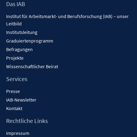
Footer
Das IAB
Inhalt
Institut für Arbeitsmarkt- und Berufsforschung (IAB) – unser
Leitbild
Institutsleitung
Graduiertenprogramm
Befragungen
Projekte
Wissenschaftlicher Beirat
Services
Presse
IAB-Newsletter
Kontakt
Rechtliche Links
Impressum