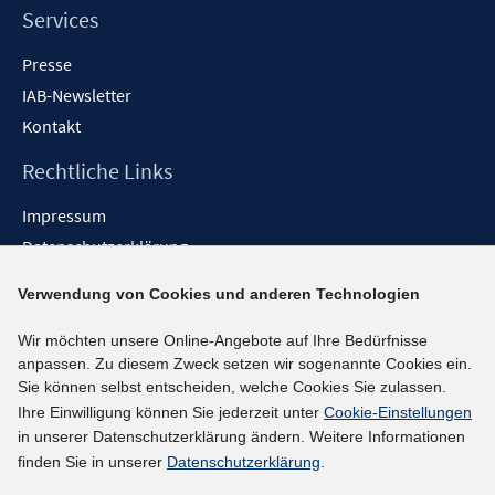
Services
Presse
IAB-Newsletter
Kontakt
Rechtliche Links
Impressum
Datenschutzerklärung
Erklärung zur Barrierefreiheit
Verwendung von Cookies und anderen Technologien
Barrieren melden
Wir möchten unsere Online-Angebote auf Ihre Bedürfnisse
Social-Media-Kanäle
anpassen. Zu diesem Zweck setzen wir sogenannte Cookies ein.
Sie können selbst entscheiden, welche Cookies Sie zulassen.
BlueSky
Ihre Einwilligung können Sie jederzeit unter
Cookie-Einstellungen
YouTube
in unserer Datenschutzerklärung ändern. Weitere Informationen
LinkedIn
finden Sie in unserer
Datenschutzerklärung
.
XING