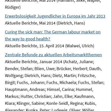
Aktuelle Berichte, Mai 2014 (Hamann, Silke; Wapler,
Rüdiger)
Erwerbslosigkeit Jugendlicher in Europa im Jahr 2013
Aktuelle Berichte, Mai 2014 (Dietrich, Hans)
Curing the sick man: The German labour market on
the way to good health?
Aktuelle Berichte, 15. April 2014 (Walwei, Ulrich)
Zentrale Befunde zu aktuellen Arbeitsmarktthemen
Aktuelle Berichte, Januar 2014 (Achatz, Juliane;
Bender, Stefan; Blien, Uwe; Brücker, Herbert; Dauth,
Wolfgang; Dietrich, Hans; Dietz, Martin; Fritzsche,
Birgit; Fuchs, Johann; Fuchs, Michaela; Fuchs, Stefan;
Hauptmann, Andreas; Himsel, Carina; Hummel,
Markus; Hutter, Christian; Jahn, Elke; Kaufmann,
Klara; Klinger, Sabine; Konle-Seidl, Regina; Kubis,
Alexander; Kupka, Peter; Ludewig, Oliver; Möller,