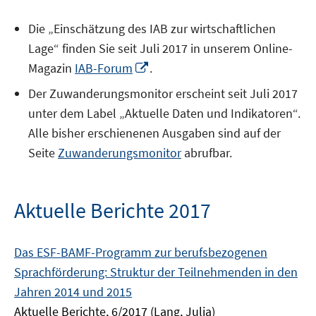
Die „Einschätzung des IAB zur wirtschaftlichen
Lage“ finden Sie seit Juli 2017 in unserem Online-
In
Magazin
IAB-Forum
.
neuem
Der Zuwanderungsmonitor erscheint seit Juli 2017
Fenster
unter dem Label „Aktuelle Daten und Indikatoren“.
öffnen
Alle bisher erschienenen Ausgaben sind auf der
Seite
Zuwanderungsmonitor
abrufbar.
Aktuelle Berichte 2017
Das ESF-BAMF-Programm zur berufsbezogenen
Sprachförderung: Struktur der Teilnehmenden in den
Jahren 2014 und 2015
Aktuelle Berichte, 6/2017 (Lang, Julia)