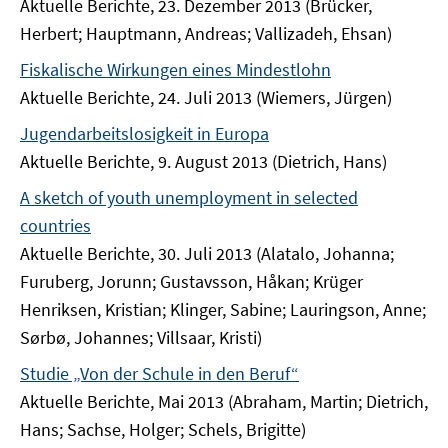
Aktuelle Berichte, 23. Dezember 2013 (Brücker,
Herbert; Hauptmann, Andreas; Vallizadeh, Ehsan)
Fiskalische Wirkungen eines Mindestlohn
Aktuelle Berichte, 24. Juli 2013 (Wiemers, Jürgen)
Jugendarbeitslosigkeit in Europa
Aktuelle Berichte, 9. August 2013 (Dietrich, Hans)
A sketch of youth unemployment in selected
countries
Aktuelle Berichte, 30. Juli 2013 (Alatalo, Johanna;
Furuberg, Jorunn; Gustavsson, Håkan; Krüger
Henriksen, Kristian; Klinger, Sabine; Lauringson, Anne;
Sørbø, Johannes; Villsaar, Kristi)
Studie „Von der Schule in den Beruf“
Aktuelle Berichte, Mai 2013 (Abraham, Martin; Dietrich,
Hans; Sachse, Holger; Schels, Brigitte)