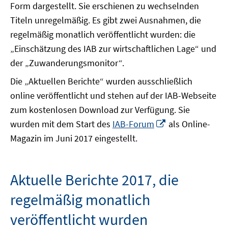
Form dargestellt. Sie erschienen zu wechselnden
Titeln unregelmäßig. Es gibt zwei Ausnahmen, die
regelmäßig monatlich veröffentlicht wurden: die
„Einschätzung des IAB zur wirtschaftlichen Lage“ und
der „Zuwanderungsmonitor“.
Die „Aktuellen Berichte“ wurden ausschließlich
online veröffentlicht und stehen auf der IAB-Webseite
zum kostenlosen Download zur Verfügung. Sie
In
wurden mit dem Start des
IAB-Forum
als Online-
neuem
Magazin im Juni 2017 eingestellt.
Fenster
öffnen
Aktuelle Berichte 2017, die
regelmäßig monatlich
veröffentlicht wurden