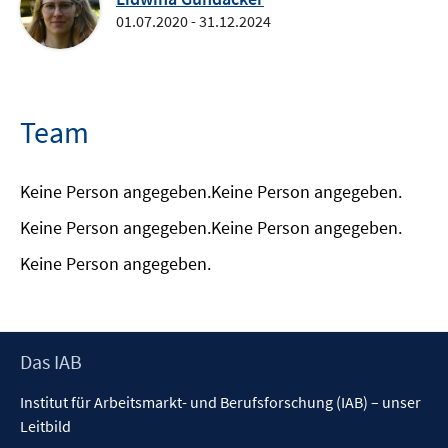
01.07.2020 - 31.12.2024
Team
Keine Person angegeben.
Keine Person angegeben.
Keine Person angegeben.
Keine Person angegeben.
Keine Person angegeben.
Footer
Das IAB
Inhalt
Institut für Arbeitsmarkt- und Berufsforschung (IAB) – unser
Leitbild