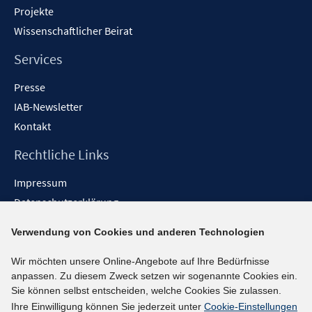
Projekte
Wissenschaftlicher Beirat
Services
Presse
IAB-Newsletter
Kontakt
Rechtliche Links
Impressum
Datenschutzerklärung
Erklärung zur Barrierefreiheit
Verwendung von Cookies und anderen Technologien
Barrieren melden
Wir möchten unsere Online-Angebote auf Ihre Bedürfnisse
Social-Media-Kanäle
anpassen. Zu diesem Zweck setzen wir sogenannte Cookies ein.
Sie können selbst entscheiden, welche Cookies Sie zulassen.
BlueSky
Ihre Einwilligung können Sie jederzeit unter
Cookie-Einstellungen