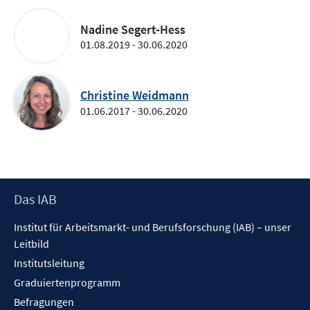
Nadine Segert-Hess
01.08.2019 - 30.06.2020
Christine Weidmann
01.06.2017 - 30.06.2020
Footer
Das IAB
Inhalt
Institut für Arbeitsmarkt- und Berufsforschung (IAB) – unser
Leitbild
Institutsleitung
Graduiertenprogramm
Befragungen