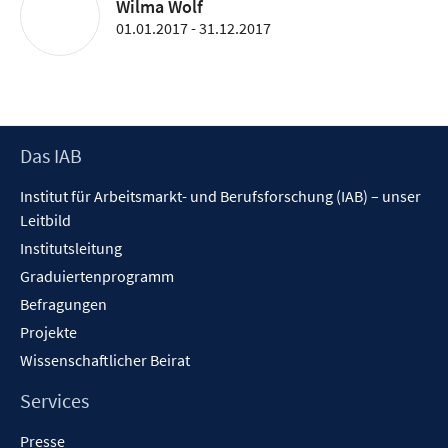
Wilma Wolf
01.01.2017 - 31.12.2017
Footer
Das IAB
Inhalt
Institut für Arbeitsmarkt- und Berufsforschung (IAB) – unser
Leitbild
Institutsleitung
Graduiertenprogramm
Befragungen
Projekte
Wissenschaftlicher Beirat
Services
Presse