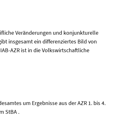
arifliche Veränderungen und konjunkturelle
t insgesamt ein differenziertes Bild von
AB-AZR ist in die Volkswirtschaftliche
desamtes um Ergebnisse aus der AZR 1. bis 4.
em StBA .