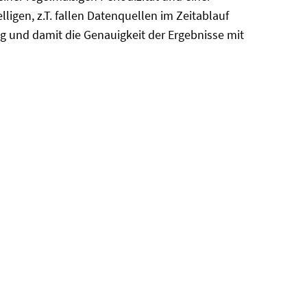
lligen, z.T. fallen Datenquellen im Zeitablauf
ng und damit die Genauigkeit der Ergebnisse mit