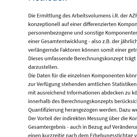
Die Ermittlung des Arbeitsvolumens i.R. der AZR
konzeptionell auf einer differenzierten Kompo
personenbezogene und sonstige Komponenten be
einer Gesamtentwicklung - also z.B. der jährli
verlängernde Faktoren können somit einer getr
Dieses umfassende Berechnungskonzept trägt m
darzustellen.
Die Daten für die einzelnen Komponenten könn
zur Verfügung stehenden amtlichen Statistiken
mit ausreichend Informationen abdecken zu kön
innerhalb des Berechnungskonzepts berücksich
Quantifizierung herangezogen werden. Dazu 
Der Vorteil der indirekten Messung über die 
Gesamtergebnis - auch in Bezug auf Veränderung
einen kurzzeitig nach dem Erhebungsstichtag vo