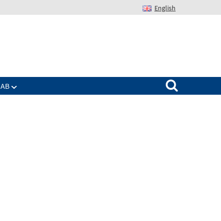
English
Suchen nach:
IAB