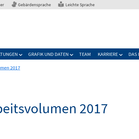
ter
Gebärdensprache
Leichte Sprache
LTUNGEN
GRAFIK UND DATEN
TEAM
KARRIERE
DAS 
lumen 2017
rbeitsvolumen 2017