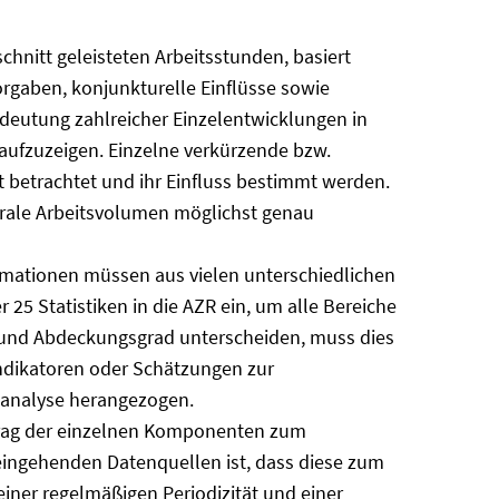
chnitt geleisteten Arbeitsstunden, basiert
orgaben, konjunkturelle Einflüsse sowie
deutung zahlreicher Einzelentwicklungen in
 aufzuzeigen. Einzelne verkürzende bzw.
t betrachtet und ihr Einfluss bestimmt werden.
orale Arbeitsvolumen möglichst genau
rmationen müssen aus vielen unterschiedlichen
5 Statistiken in die AZR ein, um alle Bereiche
t und Abdeckungsgrad unterscheiden, muss dies
ndikatoren oder Schätzungen zur
analyse herangezogen.
itrag der einzelnen Komponenten zum
 eingehenden Datenquellen ist, dass diese zum
iner regelmäßigen Periodizität und einer