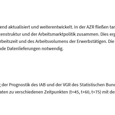
end aktualisiert und weiterentwickelt. In der AZR fließen t
nstruktur und der Arbeitsmarktpolitik zusammen. Dies ergib
eitszeit und des Arbeitsvolumens der Erwerbstätigen. Die I
ende Datenlieferungen notwendig.
g der Prognostik des IAB und der VGR des Statistischen Bun
ten zu verschiedenen Zeitpunkten (t+45, t+60, t+75) mit d