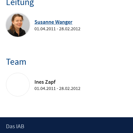
Leitung
Susanne Wanger
01.04.2011 - 28.02.2012
Team
Ines Zapf
01.04.2011 - 28.02.2012
Footer
Das IAB
Inhalt