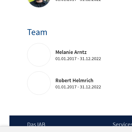
Team
Melanie Arntz
01.01.2017 - 31.12.2022
Robert Helmrich
01.01.2017 - 31.12.2022
Footer
Das IAB
Service
Inhalt