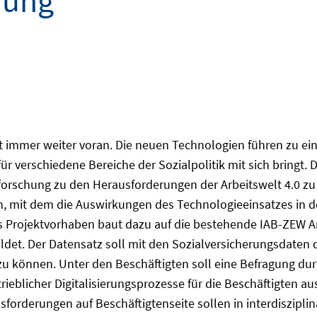
hung
itet immer weiter voran. Die neuen Technologien führen zu 
für verschiedene Bereiche der Sozialpolitik mit sich bringt. 
ikforschung zu den Herausforderungen der Arbeitswelt 4.0 zu 
 mit dem die Auswirkungen des Technologieeinsatzes in den
 Projektvorhaben baut dazu auf die bestehende IAB-ZEW Ar
bbildet. Der Datensatz soll mit den Sozialversicherungsdaten
 zu können. Unter den Beschäftigten soll eine Befragung d
blicher Digitalisierungsprozesse für die Beschäftigten aus 
usforderungen auf Beschäftigtenseite sollen in interdiszip