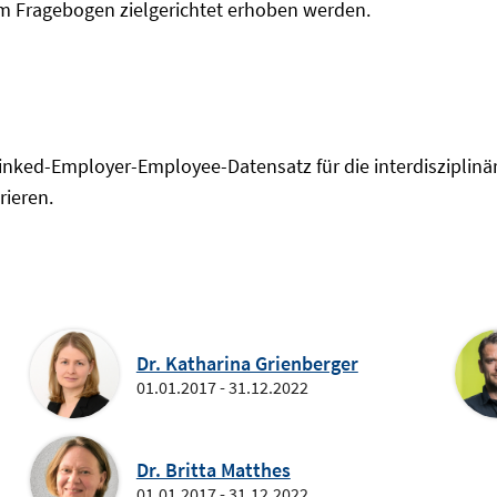
em Fragebogen zielgerichtet erhoben werden.
Linked-Employer-Employee-Datensatz für die interdisziplinä
rieren.
Dr. Katharina Grienberger
01.01.2017 - 31.12.2022
Dr. Britta Matthes
01.01.2017 - 31.12.2022