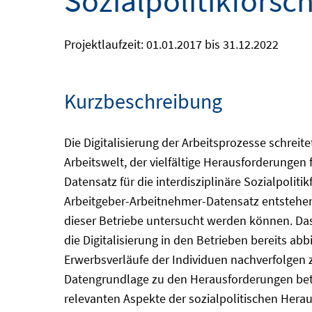
Sozialpolitikforsc
Projektlaufzeit: 01.01.2017 bis 31.12.2022
Kurzbeschreibung
Die Digitalisierung der Arbeitsprozesse schre
Arbeitswelt, der vielfältige Herausforderungen 
Datensatz für die interdisziplinäre Sozialpolit
Arbeitgeber-Arbeitnehmer-Datensatz entstehen,
dieser Betriebe untersucht werden können. Das
die Digitalisierung in den Betrieben bereits a
Erwerbsverläufe der Individuen nachverfolgen
Datengrundlage zu den Herausforderungen betrie
relevanten Aspekte der sozialpolitischen Hera