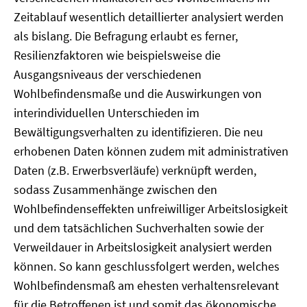
Zeitablauf wesentlich detaillierter analysiert werden
als bislang. Die Befragung erlaubt es ferner,
Resilienzfaktoren wie beispielsweise die
Ausgangsniveaus der verschiedenen
Wohlbefindensmaße und die Auswirkungen von
interindividuellen Unterschieden im
Bewältigungsverhalten zu identifizieren. Die neu
erhobenen Daten können zudem mit administrativen
Daten (z.B. Erwerbsverläufe) verknüpft werden,
sodass Zusammenhänge zwischen den
Wohlbefindenseffekten unfreiwilliger Arbeitslosigkeit
und dem tatsächlichen Suchverhalten sowie der
Verweildauer in Arbeitslosigkeit analysiert werden
können. So kann geschlussfolgert werden, welches
Wohlbefindensmaß am ehesten verhaltensrelevant
für die Betroffenen ist und somit das ökonomische