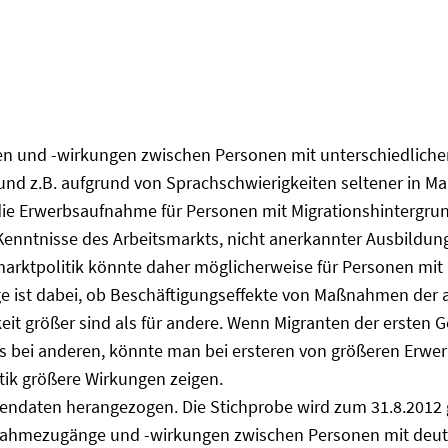
und -wirkungen zwischen Personen mit unterschiedlicher N
und z.B. aufgrund von Sprachschwierigkeiten seltener in M
s die Erwerbsaufnahme für Personen mit Migrationshintergru
 Kenntnisse des Arbeitsmarkts, nicht anerkannter Ausbildun
rktpolitik könnte daher möglicherweise für Personen mit M
e ist dabei, ob Beschäftigungseffekte von Maßnahmen der ak
t größer sind als für andere. Wenn Migranten der ersten G
als bei anderen, könnte man bei ersteren von größeren Erw
ik größere Wirkungen zeigen.
endaten herangezogen. Die Stichprobe wird zum 31.8.2012 g
mezugänge und -wirkungen zwischen Personen mit deutsch