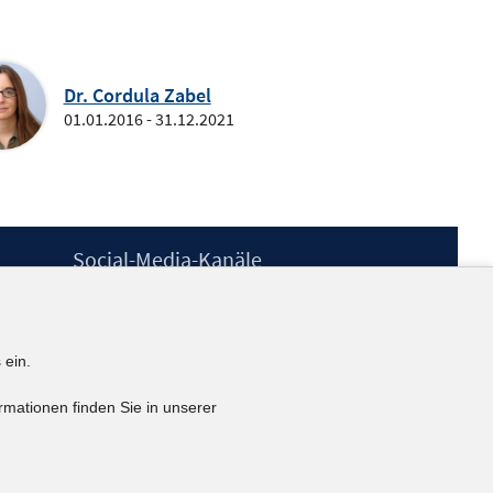
Dr. Cordula Zabel
01.01.2016 - 31.12.2021
Social-Media-Kanäle
BlueSky
YouTube
LinkedIn
 ein.
XING
kununu
rmationen finden Sie in unserer
Netiquette