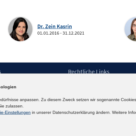
Dr. Zein Kasrin
01.01.2016 - 31.12.2021
s
Rechtliche Links
Impressum
ologien
etter
Datenschutzerklärung
Erklärung zur Barrierefreiheit
edürfnisse anpassen. Zu diesem Zweck setzen wir sogenannte Cookies
Barrieren melden
ie zulassen.
ie-Einstellungen
in unserer Datenschutzerklärung ändern. Weitere Info