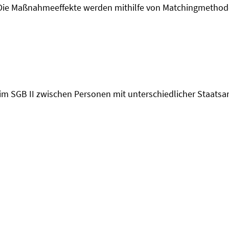
. Die Maßnahmeeffekte werden mithilfe von Matchingmethod
SGB II zwischen Personen mit unterschiedlicher Staatsang