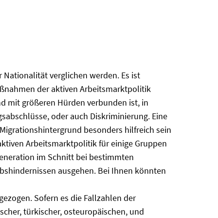
ationalität verglichen werden. Es ist
aßnahmen der aktiven Arbeitsmarktpolitik
nd mit größeren Hürden verbunden ist, in
gsabschlüsse, oder auch Diskriminierung. Eine
igrationshintergrund besonders hilfreich sein
tiven Arbeitsmarktpolitik für einige Gruppen
eneration im Schnitt bei bestimmten
erbshindernissen ausgehen. Bei Ihnen könnten
ezogen. Sofern es die Fallzahlen der
er, türkischer, osteuropäischen, und