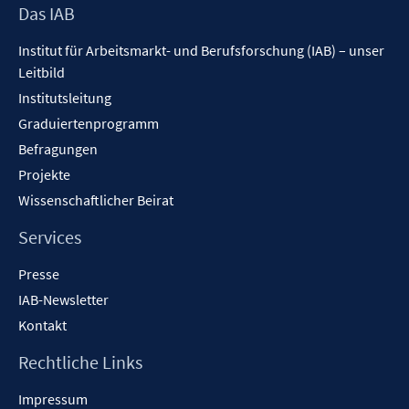
Footer
Das IAB
Inhalt
Institut für Arbeitsmarkt- und Berufsforschung (IAB) – unser
Leitbild
Institutsleitung
Graduiertenprogramm
Befragungen
Projekte
Wissenschaftlicher Beirat
Services
Presse
IAB-Newsletter
Kontakt
Rechtliche Links
Impressum