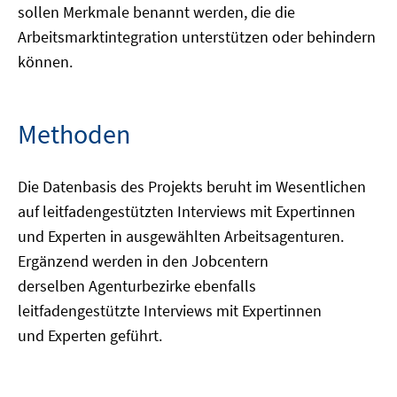
sollen Merkmale benannt werden, die die
Arbeitsmarktintegration unterstützen oder behindern
können.
Methoden
Die Datenbasis des Projekts beruht im Wesentlichen
auf leitfadengestützten Interviews mit Expertinnen
und Experten in ausgewählten Arbeitsagenturen.
Ergänzend werden in den Jobcentern
derselben Agenturbezirke ebenfalls
leitfadengestützte Interviews mit Expertinnen
und Experten geführt.