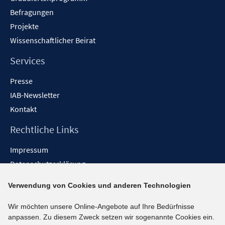
Befragungen
Projekte
Wissenschaftlicher Beirat
Services
Presse
IAB-Newsletter
Kontakt
Rechtliche Links
Impressum
Datenschutzerklärung
Erklärung zur Barrierefreiheit
Verwendung von Cookies und anderen Technologien
Barrieren melden
Wir möchten unsere Online-Angebote auf Ihre Bedürfnisse
Social-Media-Kanäle
anpassen. Zu diesem Zweck setzen wir sogenannte Cookies ein.