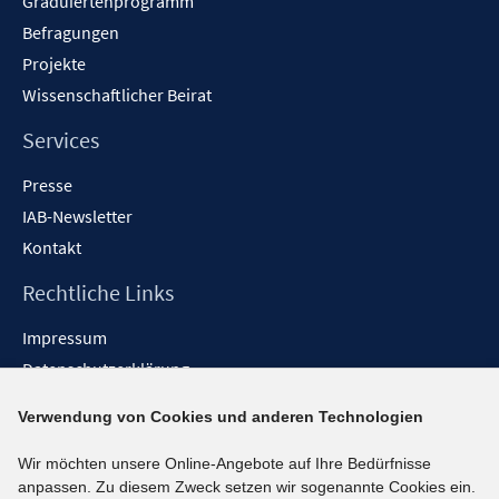
Graduiertenprogramm
Befragungen
Projekte
Wissenschaftlicher Beirat
Services
Presse
IAB-Newsletter
Kontakt
Rechtliche Links
Impressum
Datenschutzerklärung
Erklärung zur Barrierefreiheit
Verwendung von Cookies und anderen Technologien
Barrieren melden
Wir möchten unsere Online-Angebote auf Ihre Bedürfnisse
Social-Media-Kanäle
anpassen. Zu diesem Zweck setzen wir sogenannte Cookies ein.