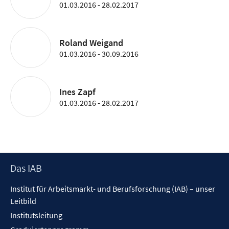
01.03.2016 - 28.02.2017
Roland Weigand
01.03.2016 - 30.09.2016
Ines Zapf
01.03.2016 - 28.02.2017
Footer
Das IAB
Inhalt
Institut für Arbeitsmarkt- und Berufsforschung (IAB) – unser
Leitbild
Institutsleitung