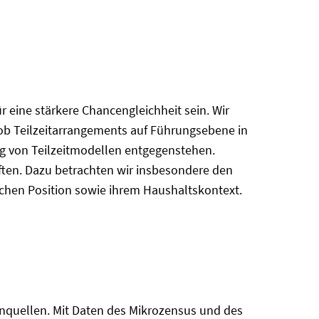
r eine stärkere Chancengleichheit sein. Wir
, ob Teilzeitarrangements auf Führungsebene in
g von Teilzeitmodellen entgegenstehen.
ten. Dazu betrachten wir insbesondere den
ichen Position sowie ihrem Haushaltskontext.
tenquellen. Mit Daten des Mikrozensus und des