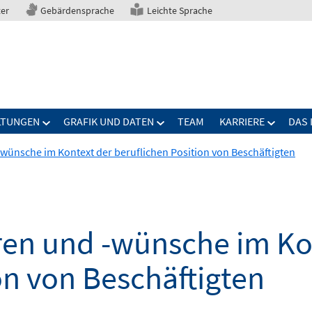
ter
Gebärdensprache
Leichte Sprache
LTUNGEN
GRAFIK UND DATEN
TEAM
KARRIERE
DAS 
-wünsche im Kontext der beruflichen Position von Beschäftigten
uren und -wünsche im Ko
on von Beschäftigten