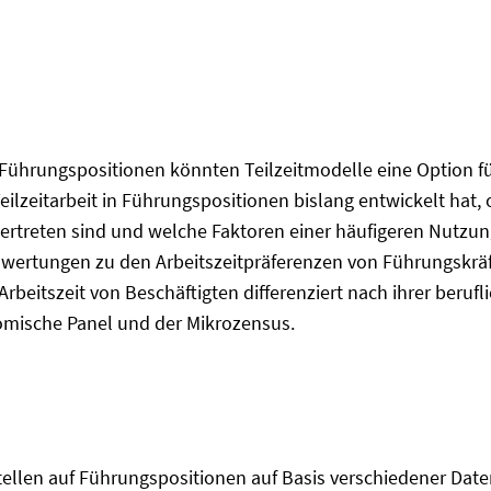
n Führungspositionen könnten Teilzeitmodelle eine Option fü
Teilzeitarbeit in Führungspositionen bislang entwickelt hat
ertreten sind und welche Faktoren einer häufigeren Nutzun
wertungen zu den Arbeitszeitpräferenzen von Führungskräf
eitszeit von Beschäftigten differenziert nach ihrer berufl
nomische Panel und der Mikrozensus.
stellen auf Führungspositionen auf Basis verschiedener Da