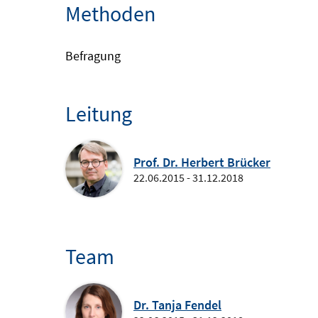
Methoden
Befragung
Leitung
Prof. Dr. Herbert Brücker
22.06.2015 - 31.12.2018
Team
Dr. Tanja Fendel