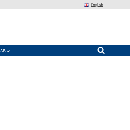
English
Suchen nach:
IAB