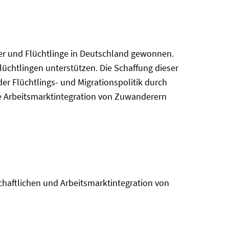
er und Flüchtlinge in Deutschland gewonnen.
lüchtlingen unterstützen. Die Schaffung dieser
r Flüchtlings- und Migrationspolitik durch
die Arbeitsmarktintegration von Zuwanderern
chaftlichen und Arbeitsmarktintegration von