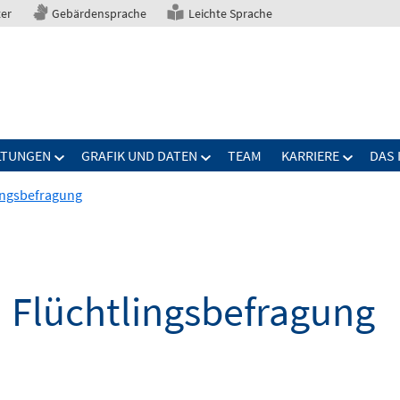
ter
Gebärdensprache
Leichte Sprache
LTUNGEN
GRAFIK UND DATEN
TEAM
KARRIERE
DAS 
ingsbefragung
 Flüchtlingsbefragung