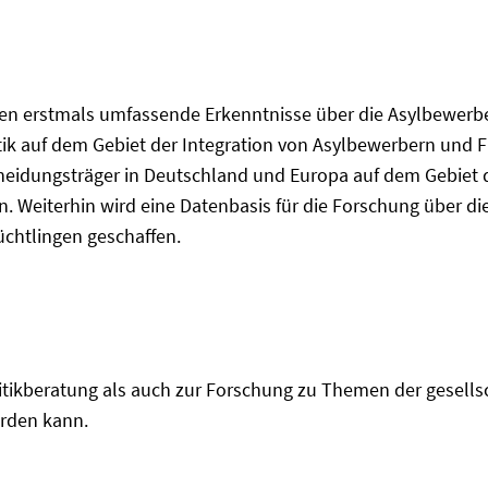
den erstmals umfassende Erkenntnisse über die Asylbewerb
tik auf dem Gebiet der Integration von Asylbewerbern und F
heidungsträger in Deutschland und Europa auf dem Gebiet de
en. Weiterhin wird eine Datenbasis für die Forschung über 
chtlingen geschaffen.
litikberatung als auch zur Forschung zu Themen der gesells
rden kann.