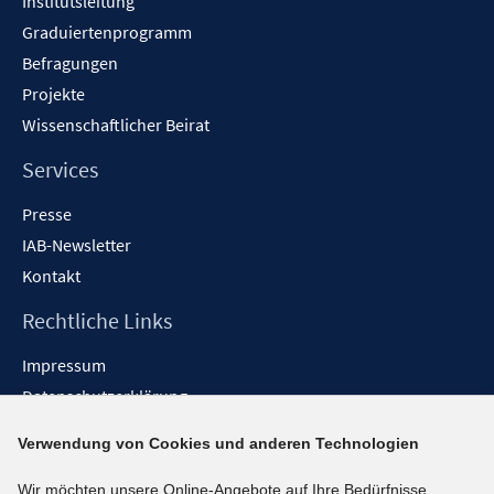
Institutsleitung
Graduiertenprogramm
Befragungen
Projekte
Wissenschaftlicher Beirat
Services
Presse
IAB-Newsletter
Kontakt
Rechtliche Links
Impressum
Datenschutzerklärung
Erklärung zur Barrierefreiheit
Verwendung von Cookies und anderen Technologien
Barrieren melden
Wir möchten unsere Online-Angebote auf Ihre Bedürfnisse