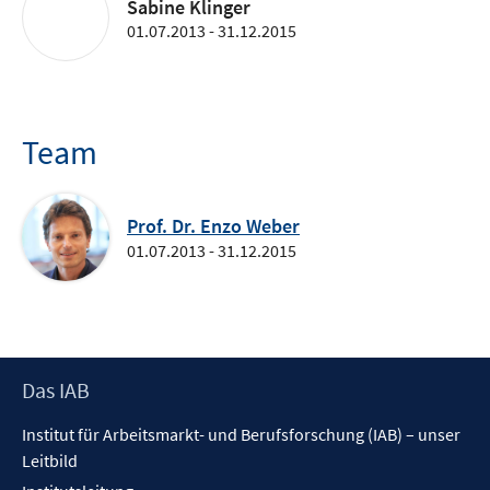
Sabine Klinger
01.07.2013 - 31.12.2015
Team
Prof. Dr. Enzo Weber
01.07.2013 - 31.12.2015
Footer
Das IAB
Inhalt
Institut für Arbeitsmarkt- und Berufsforschung (IAB) – unser
Leitbild