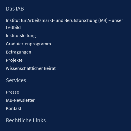
Footer
Das IAB
Inhalt
Institut für Arbeitsmarkt- und Berufsforschung (IAB) – unser
Leitbild
Institutsleitung
Graduiertenprogramm
Befragungen
Projekte
Wissenschaftlicher Beirat
Services
Presse
IAB-Newsletter
Kontakt
Rechtliche Links