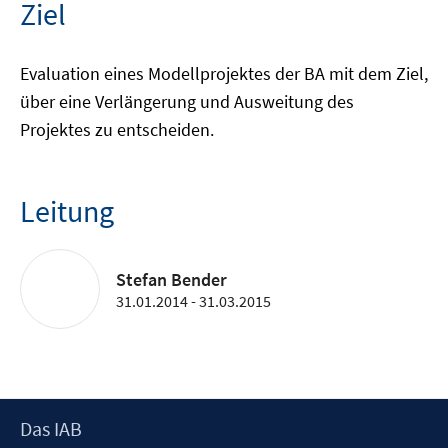
Ziel
Evaluation eines Modellprojektes der BA mit dem Ziel,
über eine Verlängerung und Ausweitung des
Projektes zu entscheiden.
Leitung
Stefan Bender
31.01.2014 - 31.03.2015
Footer
Das IAB