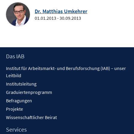
Dr. Matthias Umkehrer
01.01.2013 - 30.09.2013
Footer
Das IAB
Inhalt
Institut für Arbeitsmarkt- und Berufsforschung (IAB) – unser
Leitbild
Institutsleitung
Graduiertenprogramm
Befragungen
Projekte
Wissenschaftlicher Beirat
Services