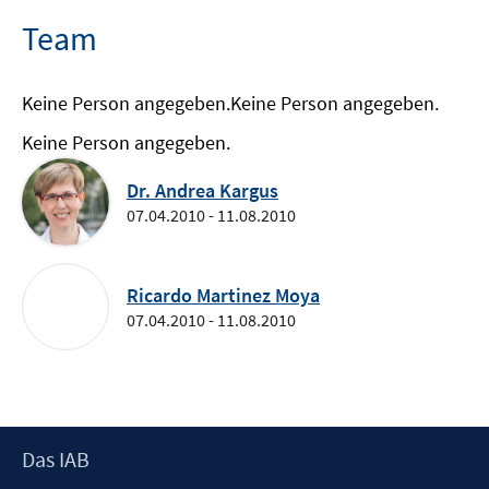
Team
Keine Person angegeben.
Keine Person angegeben.
Keine Person angegeben.
Dr. Andrea Kargus
07.04.2010 - 11.08.2010
Ricardo Martinez Moya
07.04.2010 - 11.08.2010
Footer
Das IAB
Inhalt