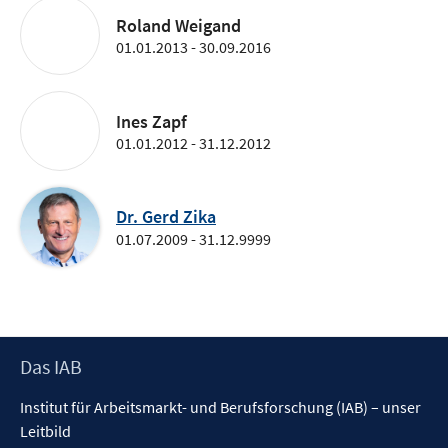
Roland Weigand
01.01.2013 - 30.09.2016
Ines Zapf
01.01.2012 - 31.12.2012
Dr. Gerd Zika
01.07.2009 - 31.12.9999
Footer
Das IAB
Inhalt
Institut für Arbeitsmarkt- und Berufsforschung (IAB) – unser
Leitbild