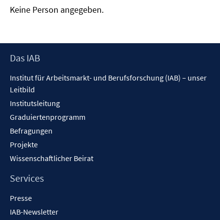
Keine Person angegeben.
Footer
Das IAB
Inhalt
Institut für Arbeitsmarkt- und Berufsforschung (IAB) – unser
Leitbild
Institutsleitung
Graduiertenprogramm
Befragungen
Projekte
Wissenschaftlicher Beirat
Services
Presse
IAB-Newsletter