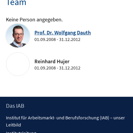
Team
Keine Person angegeben.
Prof. Dr. Wolfgang Dauth
01.09.2008 - 31.12.2012
Reinhard Hujer
01.09.2008 - 31.12.2012
Footer
Das IAB
Inhalt
Institut für Arbeitsmarkt- und Berufsforschung (IAB) – unser
Leitbild