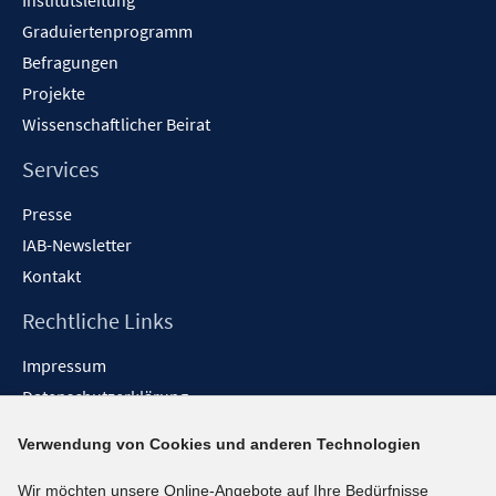
Institutsleitung
Graduiertenprogramm
Befragungen
Projekte
Wissenschaftlicher Beirat
Services
Presse
IAB-Newsletter
Kontakt
Rechtliche Links
Impressum
Datenschutzerklärung
Erklärung zur Barrierefreiheit
Verwendung von Cookies und anderen Technologien
Barrieren melden
Wir möchten unsere Online-Angebote auf Ihre Bedürfnisse