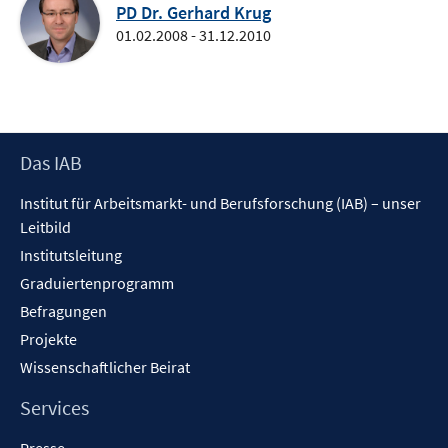
PD Dr. Gerhard Krug
01.02.2008 - 31.12.2010
Footer
Das IAB
Inhalt
Institut für Arbeitsmarkt- und Berufsforschung (IAB) – unser
Leitbild
Institutsleitung
Graduiertenprogramm
Befragungen
Projekte
Wissenschaftlicher Beirat
Services