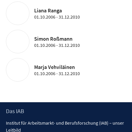
Liana Ranga
01.10.2006 - 31.12.2010
Simon Roßmann
01.10.2006 - 31.12.2010
Marja Vehviläinen
01.10.2006 - 31.12.2010
Footer
Das IAB
Inhalt
Institut für Arbeitsmarkt- und Berufsforschung (IAB) – unser
Leitbild