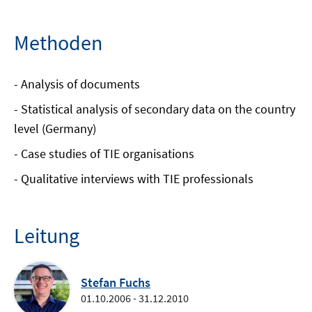
Methoden
- Analysis of documents
- Statistical analysis of secondary data on the country
level (Germany)
- Case studies of TIE organisations
- Qualitative interviews with TIE professionals
Leitung
Stefan Fuchs
01.10.2006 - 31.12.2010